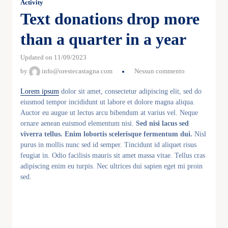
Activity
Text donations drop more
than a quarter in a year
Updated on 11/09/2023
by
info@orestecastagna.com
Nessun commento
Lorem ipsum
dolor sit amet, consectetur adipiscing elit, sed do
eiusmod tempor incididunt ut labore et dolore magna aliqua.
Auctor eu augue ut lectus arcu bibendum at varius vel. Neque
ornare aenean euismod elementum nisi.
Sed nisi lacus sed
viverra tellus. Enim lobortis scelerisque fermentum dui.
Nisl
purus in mollis nunc sed id semper. Tincidunt id aliquet risus
feugiat in. Odio facilisis mauris sit amet massa vitae. Tellus cras
adipiscing enim eu turpis. Nec ultrices dui sapien eget mi proin
sed.