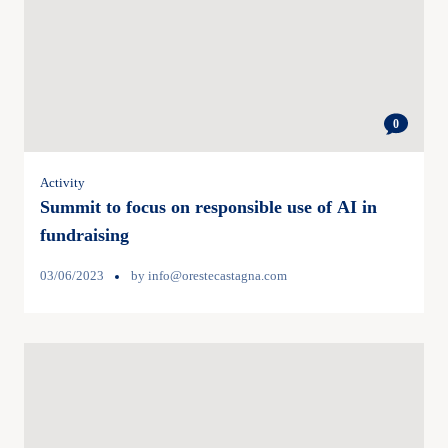
0
Activity
Summit to focus on responsible use of AI in
fundraising
03/06/2023
by
info@orestecastagna.com