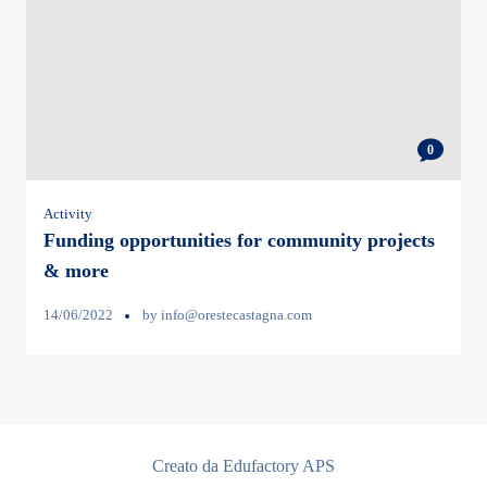
0
Activity
Funding opportunities for community projects
& more
14/06/2022
by
info@orestecastagna.com
Creato da Edufactory APS