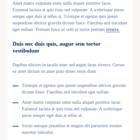
Amet mattis vulputate enim nulla aliquet porttitor lacus.
Euismod lacinia at quis risus sed vulputate. A scelerisque purus
semper eget duis at tellus at. Tristique et egestas quis ipsum
suspendisse ultrices gravida dictum fusce. Faucibus nisl tincidunt
eget nullam. Pretium fusce id velit ut tortor pretium
viverra.
Duis nec duis quis, augue sem tortor
vestibulum
Dapibus ultrices in iaculis nunc sed augue lacus viverra. Cursus
sit amet dictum sit amet justo donec enim diam.
Tristique et egestas quis ipsum suspendisse ultrices gravida
dictum fusce. Faucibus nisl tincidunt eget nullam.
Amet mattis vulputate enim nulla aliquet porttitor lacus.
Euismod lacinia at quis risus sed vulputate. A scelerisque
purus semper eget duis at tellus at.
Sociis natoque penatibus et magnis dis parturient montes
nascetur ridiculus.