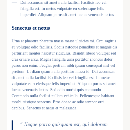
Dui accumsan sit amet nulla facilisi. Facilisis leo vel
fringilla est. In metus vulputate eu scelerisque felis
imperdiet. Aliquam purus sit amet luctus venenatis lectus.
Senectus et netus
Urna et pharetra pharetra massa massa ultricies mi. Orci sagittis
eu volutpat odio facilisis. Sociis natoque penatibus et magnis dis
parturient montes nascetur ridiculus. Blandit libero volutpat sed
cras ornare arcu. Magna fringilla urna porttitor rhoncus dolor
purus non enim. Feugiat pretium nibh ipsum consequat nisl vel
pretium. Ut diam quam nulla porttitor massa id. Dui accumsan
sit amet nulla facilisi. Facilisis leo vel fringilla est. In metus
vulputate eu scelerisque felis imperdiet. Aliquam purus sit amet
luctus venenatis lectus. Sed odio morbi quis commodo.
Commodo nulla facilisi nullam vehicula. Pellentesque habitant
morbi tristique senectus. Eros donec ac odio tempor orci
dapibus. Senectus et netus et malesuada.
“
Neque porro quisquam est, qui dolorem