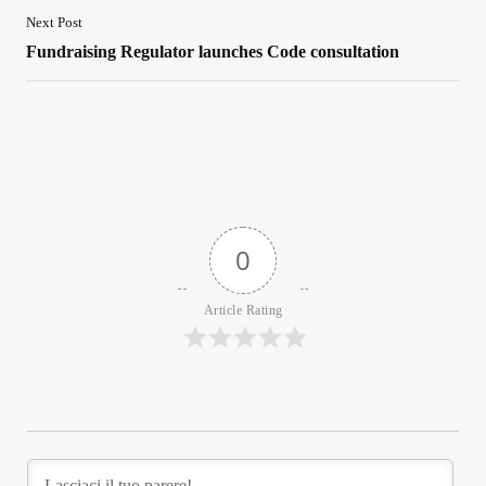
Next Post
Fundraising Regulator launches Code consultation
0
Article Rating