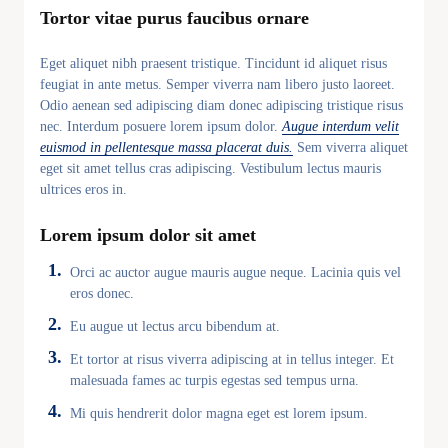
Tortor vitae purus faucibus ornare
Eget aliquet nibh praesent tristique. Tincidunt id aliquet risus
feugiat in ante metus. Semper viverra nam libero justo laoreet.
Odio aenean sed adipiscing diam donec adipiscing tristique risus
nec. Interdum posuere lorem ipsum dolor.
Augue interdum velit
euismod in pellentesque massa placerat duis.
Sem viverra aliquet
eget sit amet tellus cras adipiscing. Vestibulum lectus mauris
ultrices eros in.
Lorem ipsum dolor sit amet
Orci ac auctor augue mauris augue neque. Lacinia quis vel
eros donec.
Eu augue ut lectus arcu bibendum at.
Et tortor at risus viverra adipiscing at in tellus integer. Et
malesuada fames ac turpis egestas sed tempus urna.
Mi quis hendrerit dolor magna eget est lorem ipsum.