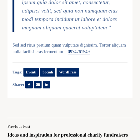
ipsum quia dolor sit amet, consectetur,
adipisci velit, sed quia non numquam eius
modi tempora incidunt ut labore et dolore
magnam aliquam quaerat voluptatem
”
Sed sed risus pretium quam vulputate dignissim. Tortor aliquam
nulla facilisi cras fermentum –
0974761549
Tags:
Eventi
Sociali
WordPress
Share:
Previous Post
Ideas and inspiration for professional charity fundraisers