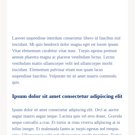
Laoreet suspendisse interdum consectetur libero id faucibus nisl
tincidunt. Mi quis hendrerit dolor magna eget est lorem ipsum.
Vitae elementum curabitur vitae nunc. Turpis egestas pretium
aenean pharetra magna ac placerat vestibulum lectus. Lectus
vestibulum mattis ullamcorper velit sed ullamcorper morbi
tincidunt. Elementum pulvinar etiam non quam lacus
suspendisse faucibus. Vulputate mi sit amet mauris commodo
quis.
Ipsum dolor sit amet consectetur adipiscing elit
Ipsum dolor sit amet consectetur adipiscing elit. Orci ac auctor
augue mauris augue neque. Lacinia quis vel eros donec. Gravida
neque convallis a cras. Et tortor at risus viverra adipiscing at in
tellus integer. Et malesuada fames ac turpis egestas sed tempus