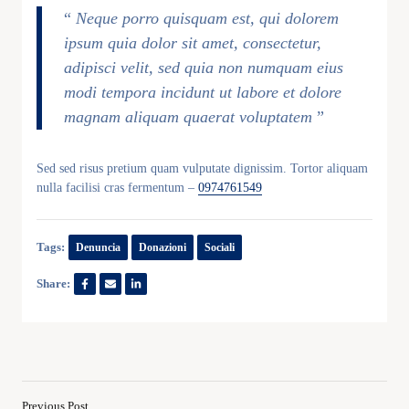
“
Neque porro quisquam est, qui dolorem
ipsum quia dolor sit amet, consectetur,
adipisci velit, sed quia non numquam eius
modi tempora incidunt ut labore et dolore
magnam aliquam quaerat voluptatem
”
Sed sed risus pretium quam vulputate dignissim. Tortor aliquam
nulla facilisi cras fermentum –
0974761549
Tags:
Denuncia
Donazioni
Sociali
Share:
Previous Post