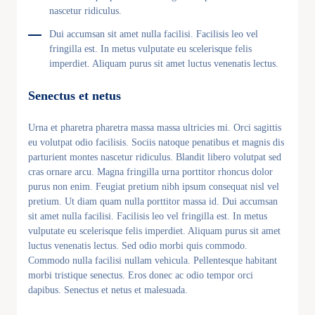
nascetur ridiculus.
Dui accumsan sit amet nulla facilisi. Facilisis leo vel
fringilla est. In metus vulputate eu scelerisque felis
imperdiet. Aliquam purus sit amet luctus venenatis lectus.
Senectus et netus
Urna et pharetra pharetra massa massa ultricies mi. Orci sagittis
eu volutpat odio facilisis. Sociis natoque penatibus et magnis dis
parturient montes nascetur ridiculus. Blandit libero volutpat sed
cras ornare arcu. Magna fringilla urna porttitor rhoncus dolor
purus non enim. Feugiat pretium nibh ipsum consequat nisl vel
pretium. Ut diam quam nulla porttitor massa id. Dui accumsan
sit amet nulla facilisi. Facilisis leo vel fringilla est. In metus
vulputate eu scelerisque felis imperdiet. Aliquam purus sit amet
luctus venenatis lectus. Sed odio morbi quis commodo.
Commodo nulla facilisi nullam vehicula. Pellentesque habitant
morbi tristique senectus. Eros donec ac odio tempor orci
dapibus. Senectus et netus et malesuada.