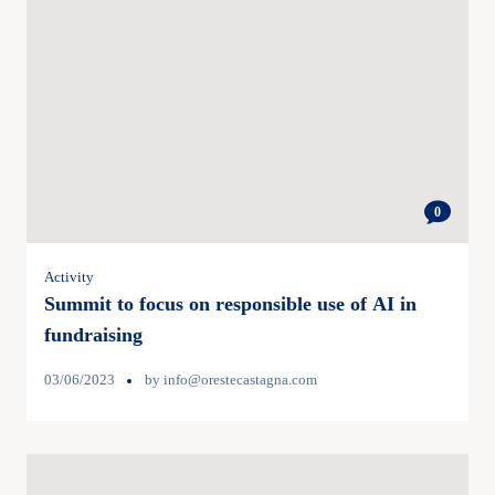
0
Activity
Summit to focus on responsible use of AI in
fundraising
03/06/2023
by
info@orestecastagna.com