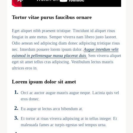
Tortor vitae purus faucibus ornare
Eget aliquet nibh praesent tristique. Tincidunt id aliquet risus
feugiat in ante metus. Semper viverra nam libero justo laoreet.
Odio aenean sed adipiscing diam donec adipiscing tristique risus
nec. Interdum posuere lorem ipsum dolor.
Augue interdum velit
euismod in pellentesque massa placerat duis.
Sem viverra aliquet
eget sit amet tellus cras adipiscing. Vestibulum lectus mauris
ultrices eros in.
Lorem ipsum dolor sit amet
Orci ac auctor augue mauris augue neque. Lacinia quis vel
eros donec.
Eu augue ut lectus arcu bibendum at.
Et tortor at risus viverra adipiscing at in tellus integer. Et
malesuada fames ac turpis egestas sed tempus urna.