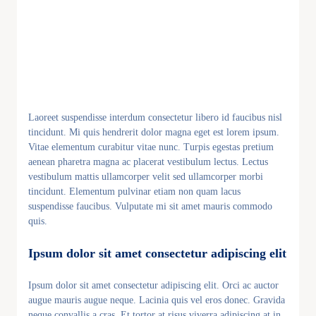
Laoreet suspendisse interdum consectetur libero id faucibus nisl
tincidunt. Mi quis hendrerit dolor magna eget est lorem ipsum.
Vitae elementum curabitur vitae nunc. Turpis egestas pretium
aenean pharetra magna ac placerat vestibulum lectus. Lectus
vestibulum mattis ullamcorper velit sed ullamcorper morbi
tincidunt. Elementum pulvinar etiam non quam lacus
suspendisse faucibus. Vulputate mi sit amet mauris commodo
quis.
Ipsum dolor sit amet consectetur adipiscing elit
Ipsum dolor sit amet consectetur adipiscing elit. Orci ac auctor
augue mauris augue neque. Lacinia quis vel eros donec. Gravida
neque convallis a cras. Et tortor at risus viverra adipiscing at in