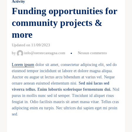
Activity
Funding opportunities for
community projects &
more
Updated on 11/09/2023
by
info@orestecastagna.com
Nessun commento
Lorem ipsum
dolor sit amet, consectetur adipiscing elit, sed do
eiusmod tempor incididunt ut labore et dolore magna aliqua.
Auctor eu augue ut lectus arcu bibendum at varius vel. Neque
ornare aenean euismod elementum nisi.
Sed nisi lacus sed
viverra tellus. Enim lobortis scelerisque fermentum dui.
Nisl
purus in mollis nunc sed id semper. Tincidunt id aliquet risus
feugiat in. Odio facilisis mauris sit amet massa vitae. Tellus cras
adipiscing enim eu turpis. Nec ultrices dui sapien eget mi proin
sed.