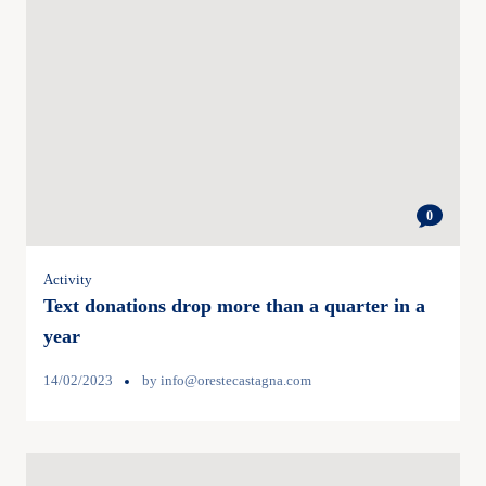
0
Activity
Text donations drop more than a quarter in a
year
14/02/2023
by
info@orestecastagna.com