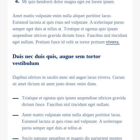
Mi quis hendrerit dolor magna eget est lorem ipsum.
Amet mattis vulputate enim nulla aliquet porttitor lacus.
Euismod lacinia at quis risus sed vulputate. A scelerisque purus
semper eget duis at tellus at. Tristique et egestas quis ipsum
suspendisse ultrices gravida dictum fusce. Faucibus nisl tincidunt
eget nullam. Pretium fusce id velit ut tortor pretium
viverra.
Duis nec duis quis, augue sem tortor
vestibulum
Dapibus ultrices in iaculis nunc sed augue lacus viverra. Cursus
sit amet dictum sit amet justo donec enim diam.
Tristique et egestas quis ipsum suspendisse ultrices gravida
dictum fusce. Faucibus nisl tincidunt eget nullam.
Amet mattis vulputate enim nulla aliquet porttitor lacus.
Euismod lacinia at quis risus sed vulputate. A scelerisque
purus semper eget duis at tellus at.
Sociis natoque penatibus et magnis dis parturient montes