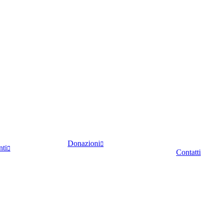
Donazioni
nti
Contatti