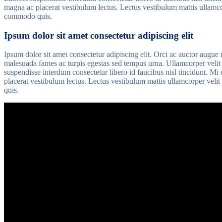
magna ac placerat vestibulum lectus. Lectus vestibulum mattis ullamc
commodo quis.
Ipsum dolor sit amet consectetur adipiscing elit
Ipsum dolor sit amet consectetur adipiscing elit. Orci ac auctor augue m
malesuada fames ac turpis egestas sed tempus urna. Ullamcorper velit 
suspendisse interdum consectetur libero id faucibus nisl tincidunt. M
placerat vestibulum lectus. Lectus vestibulum mattis ullamcorper vel
quis.