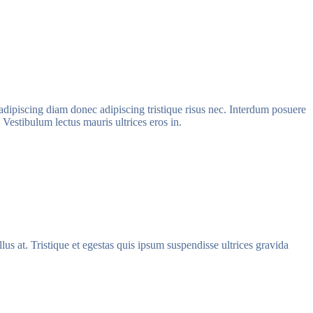
d adipiscing diam donec adipiscing tristique risus nec. Interdum posuere
 Vestibulum lectus mauris ultrices eros in.
lus at. Tristique et egestas quis ipsum suspendisse ultrices gravida