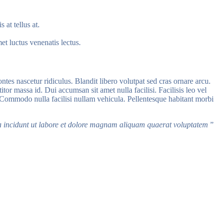
 at tellus at.
met luctus venenatis lectus.
ntes nascetur ridiculus. Blandit libero volutpat sed cras ornare arcu.
or massa id. Dui accumsan sit amet nulla facilisi. Facilisis leo vel
. Commodo nulla facilisi nullam vehicula. Pellentesque habitant morbi
ra incidunt ut labore et dolore magnam aliquam quaerat voluptatem
”