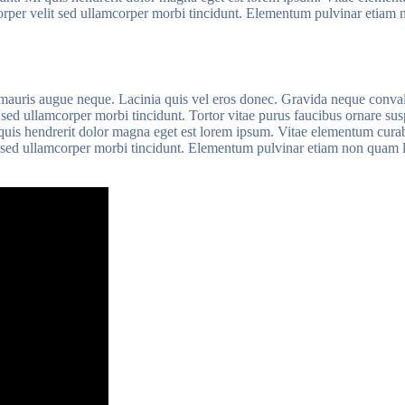
orper velit sed ullamcorper morbi tincidunt. Elementum pulvinar etiam 
auris augue neque. Lacinia quis vel eros donec. Gravida neque convallis a
sed ullamcorper morbi tincidunt. Tortor vitae purus faucibus ornare sus
i quis hendrerit dolor magna eget est lorem ipsum. Vitae elementum cura
it sed ullamcorper morbi tincidunt. Elementum pulvinar etiam non quam