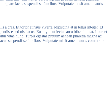
non quam lacus suspendisse faucibus. Vulputate mi sit amet mauris
 cras. Et tortor at risus viverra adipiscing at in tellus integer. Et
pendisse sed nisi lacus. Eu augue ut lectus arcu bibendum at. Laoreet
bitur vitae nunc. Turpis egestas pretium aenean pharetra magna ac
 lacus suspendisse faucibus. Vulputate mi sit amet mauris commodo