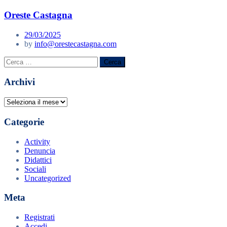
Oreste Castagna
29/03/2025
by
info@orestecastagna.com
Ricerca
per:
Archivi
Archivi
Categorie
Activity
Denuncia
Didattici
Sociali
Uncategorized
Meta
Registrati
Accedi