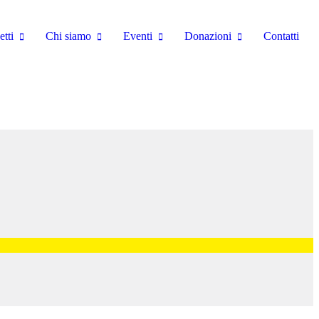
etti
Chi siamo
Eventi
Donazioni
Contatti