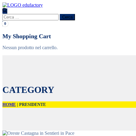
Ricerca
per:
0
My Shopping Cart
Nessun prodotto nel carrello.
CATEGORY
HOME
|
PRESIDENTE