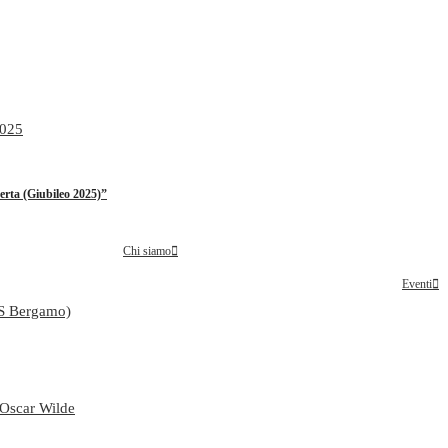
2025
rta (Giubileo 2025)”
Chi siamo
Eventi
TS Bergamo)
i Oscar Wilde