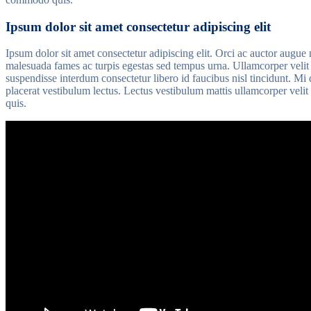
Ipsum dolor sit amet consectetur adipiscing elit
Ipsum dolor sit amet consectetur adipiscing elit. Orci ac auctor augue m
malesuada fames ac turpis egestas sed tempus urna. Ullamcorper velit 
suspendisse interdum consectetur libero id faucibus nisl tincidunt. M
placerat vestibulum lectus. Lectus vestibulum mattis ullamcorper vel
quis.