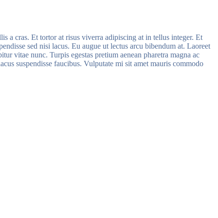
 cras. Et tortor at risus viverra adipiscing at in tellus integer. Et
pendisse sed nisi lacus. Eu augue ut lectus arcu bibendum at. Laoreet
bitur vitae nunc. Turpis egestas pretium aenean pharetra magna ac
 lacus suspendisse faucibus. Vulputate mi sit amet mauris commodo