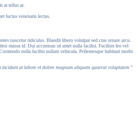
 at tellus at.
met luctus venenatis lectus.
ntes nascetur ridiculus. Blandit libero volutpat sed cras ornare arcu.
or massa id. Dui accumsan sit amet nulla facilisi. Facilisis leo vel
. Commodo nulla facilisi nullam vehicula. Pellentesque habitant morbi
ra incidunt ut labore et dolore magnam aliquam quaerat voluptatem
”