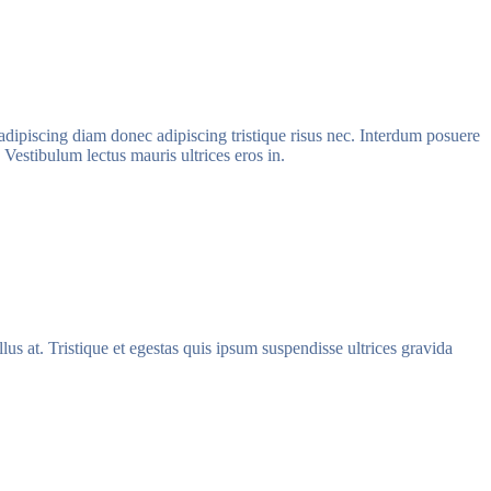
d adipiscing diam donec adipiscing tristique risus nec. Interdum posuere
 Vestibulum lectus mauris ultrices eros in.
lus at. Tristique et egestas quis ipsum suspendisse ultrices gravida