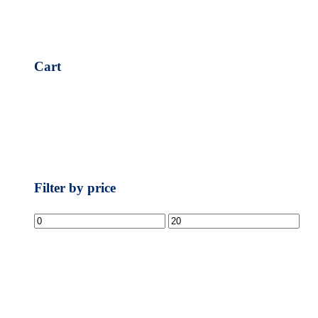
Cart
Filter by price
Prezzo
Prezzo
Min
Max