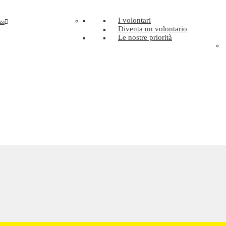
I volontari
za
Diventa un volontario
Le nostre priorità