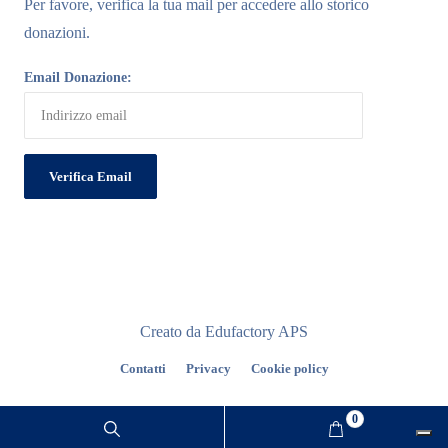
Per favore, verifica la tua mail per accedere allo storico
donazioni.
Email Donazione:
Creato da Edufactory APS
Contatti
Privacy
Cookie policy
0