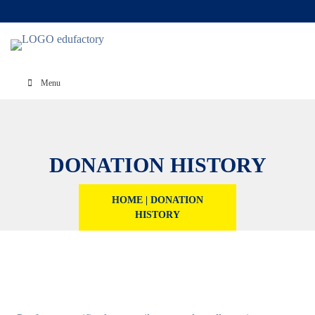
Menu
DONATION HISTORY
HOME
|
DONATION
HISTORY