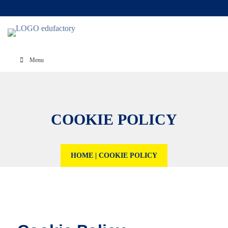
Menu
COOKIE POLICY
HOME
|
COOKIE POLICY