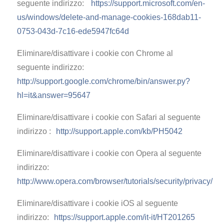
seguente indirizzo:
https://support.microsoft.com/en-
us/windows/delete-and-manage-cookies-168dab11-
0753-043d-7c16-ede5947fc64d
Eliminare/disattivare i cookie con Chrome al
seguente indirizzo:
http://support.google.com/chrome/bin/answer.py?
hl=it&answer=95647
Eliminare/disattivare i cookie con Safari al seguente
indirizzo :
http://support.apple.com/kb/PH5042
Eliminare/disattivare i cookie con Opera al seguente
indirizzo:
http://www.opera.com/browser/tutorials/security/privacy/
Eliminare/disattivare i cookie iOS al seguente
indirizzo:
https://support.apple.com/it-it/HT201265